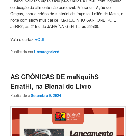
Futebol Solidário organizado pelo Merica e Oziel, com ingresso
de doação de alimento não perecível: Missa em Ação de
Graças, com ofertório de material de limpeza; Leilão de Mesa, à
noite com show musical de MARQUINHO SANFONEIRO E
JERRY, às 21h e de JANAÍNA GENTIL, às 22h30.
Veja o cartaz
AQUI
Publicado em
Uncategorized
AS CRÔNICAS DE maNguihS
ErratHi, na Bienal do Livro
Publicado a
Setembro 9, 2024