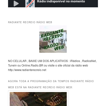
RADIANTE RECREIO RÁDIO WEB
NO CELULAR , BAIXE UM DOS APLICATIVOS : iRádios , RadiosNet,
Tunein ou Online.Radio.BR ou visite o site oficial da rádio web
http://www.radianterecreio.net
AGORA TODA A PROGRAMAÇÃO DA TEMPOS RADIANTE RÁDIO
WEB ESTÁ NA RADIANTE RECREIO RÁDIO WEB: