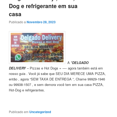
Dog e refrigerante em sua
casa
Publicado a
Novembro 28, 2023
A
*DELGADO
DELIVERY
– Pizzas e Hot Dogs = —- agora também está em
nosso guia . Você já sabe que SEU DIA MERECE UMA PIZZA,
então , agora “SEM TAXA DE ENTREGA ”, Chame 99929-1946
ou 99938-1507 , e sem demora você tem em sua casa PIZZA,
Hot-Dog e refrigerantes.
Publicado em
Uncategorized