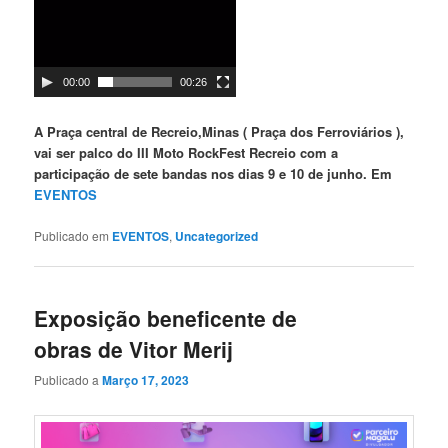
00:00
00:26
A Praça central de Recreio,Minas ( Praça dos Ferroviários ),
vai ser palco do III Moto RockFest Recreio com a
participação de sete bandas nos dias 9 e 10 de junho. Em
EVENTOS
Publicado em
EVENTOS
,
Uncategorized
Exposição beneficente de
obras de Vitor Merij
Publicado a
Março 17, 2023