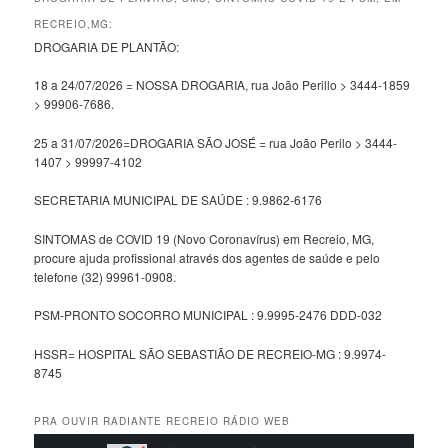
RECREIO,MG:
DROGARIA DE PLANTÃO:
18 a 24/07/2026 = NOSSA DROGARIA, rua João Perillo > 3444-1859
> 99906-7686.
25 a 31/07/2026=DROGARIA SÃO JOSÉ = rua João Perilo > 3444-
1407 > 99997-4102
SECRETARIA MUNICIPAL DE SAÚDE : 9.9862-6176
SINTOMAS de COVID 19 (Novo Coronavírus) em Recreio, MG,
procure ajuda profissional através dos agentes de saúde e pelo
telefone (32) 99961-0908.
PSM-PRONTO SOCORRO MUNICIPAL : 9.9995-2476 DDD-032
HSSR= HOSPITAL SÃO SEBASTIÃO DE RECREIO-MG : 9.9974-
8745
PRA OUVIR RADIANTE RECREIO RÁDIO WEB