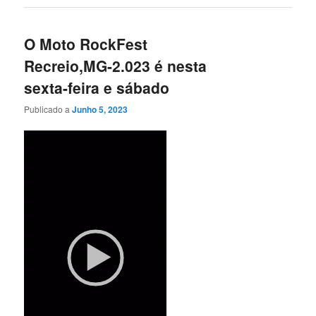
O Moto RockFest
Recreio,MG-2.023 é nesta
sexta-feira e sábado
Publicado a
Junho 5, 2023
Reprodutor
de
vídeo