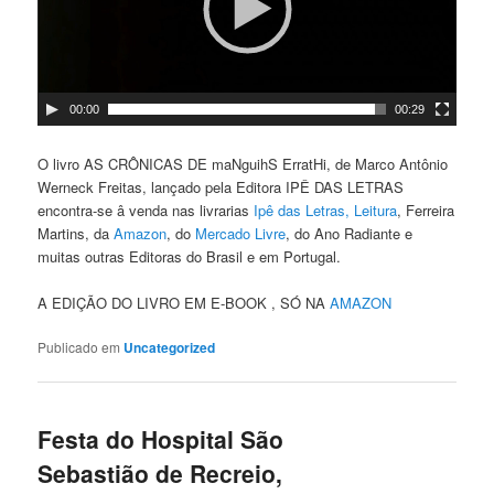
00:00
00:29
O livro AS CRÔNICAS DE maNguihS ErratHi, de Marco Antônio
Werneck Freitas, lançado pela Editora IPÊ DAS LETRAS
encontra-se â venda nas livrarias
Ipê das Letras,
Leitura
, Ferreira
Martins, da
Amazon
, do
Mercado Livre
, do Ano Radiante e
muitas outras Editoras do Brasil e em Portugal.
A EDIÇÃO DO LIVRO EM E-BOOK , SÓ NA
AMAZON
Publicado em
Uncategorized
Festa do Hospital São
Sebastião de Recreio,