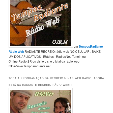
em
TemposRadiante
Rádio Web
RADIANTE RECREIO rádio web NO CELULAR , BAIXE
UM DOS APLICATIVOS : iRádios , RadiosNet, Tunein ou
Online.Radio.BR ou visite o site oficial da rádio web
https//www.temposradiante.net
TODA A PROGRAMAÇÃO DA RECREIO MINAS WEB RÁDIO, AGORA
ESTÁ NA RADIANTE RECREIO RÁDIO WEB: :