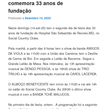
comemora 33 anos de
fundação
Publicado a
Setembro 14, 2025
Neste domingo (14-set-25) tem o segundo dia de festa dos 33
anos de fundação do Hospital São Sebastião de Recreio,MG, no
Social Country Clube.
Pela manhã, a partir das 9 horas tem o show da banda AMIGOS
DA VIOLA e às 11h30 com a União dos Carreiros tem o Desfile
de Carros de Boi. Em seguida o Leilão de Bezerros. Segue o
Grande Leilão de Mesa. Nos intervalos, às 13h apresentação
musical de DENGO PESSOA, e às 16h30 show do TRIO
TRILHO e às 18h apresentação musical de CAROL LACERDA.
O ALMOÇO BENEFICENTE tem início às 11h30 e vai até 14h
no salão do Social Country Clube. Às 20h30 o último show
musical é com a BANDA TCHÊ MALUCOS.
No primeiro dia de festa, ontem. A programação foi a seguinte: