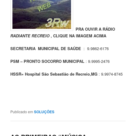
PRA OUVIR A RÁDIO
RADIANTE RECREIO
, CLIQUE NA IMAGEM ACIMA
SECRETARIA MUNICIPAL DE SAÚDE
: 9.9862-6176
PSM – PRONTO SOCORRO MUNICIPAL
: 9.9995-2476
HSSR= Hospital São Sebastião de Recreio,MG
: 9.9974-8745
Publicado em
SOLUÇÕES