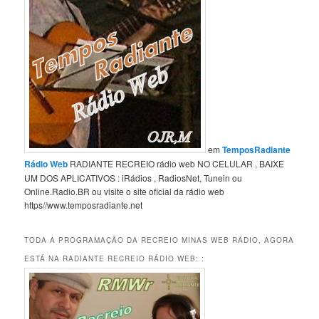
em
TemposRadiante
Rádio Web
RADIANTE RECREIO rádio web NO CELULAR , BAIXE
UM DOS APLICATIVOS : iRádios , RadiosNet, Tunein ou
Online.Radio.BR ou visite o site oficial da rádio web
https//www.temposradiante.net
TODA A PROGRAMAÇÃO DA RECREIO MINAS WEB RÁDIO, AGORA
ESTÁ NA RADIANTE RECREIO RÁDIO WEB: :