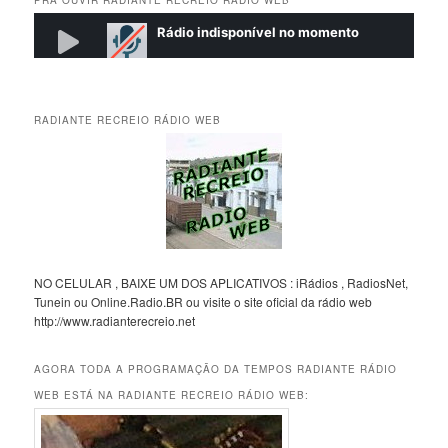
RADIANTE RECREIO RÁDIO WEB
NO CELULAR , BAIXE UM DOS APLICATIVOS : iRádios , RadiosNet,
Tunein ou Online.Radio.BR ou visite o site oficial da rádio web
http://www.radianterecreio.net
AGORA TODA A PROGRAMAÇÃO DA TEMPOS RADIANTE RÁDIO
WEB ESTÁ NA RADIANTE RECREIO RÁDIO WEB: