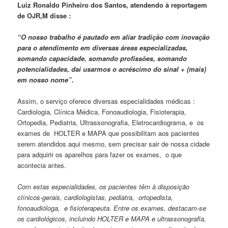
Luiz Ronaldo Pinheiro dos Santos, atendendo à reportagem
de OJR,M disse :
“O nosso trabalho é pautado em aliar tradição com inovação
para o atendimento em diversas áreas especializadas,
somando capacidade, somando profissões, somando
potencialidades, daí usarmos o acréscimo do sinal + (mais)
em nosso nome”.
Assim, o serviço oferece diversas especialidades médicas :
Cardiologia, Clínica Médica, Fonoaudiologia, Fisioterapia,
Ortopedia, Pediatria, Ultrassonografia, Eletrocardiograma, e os
exames de HOLTER e MAPA que possibilitam aos pacientes
serem atendidos aqui mesmo, sem precisar sair de nossa cidade
para adquirir os aparelhos para fazer os exames, o que
acontecia antes.
Com estas especialidades, os pacientes têm à disposição
clínicos-gerais, cardiologistas, pediatra, ortopedista,
fonoaudióloga, e fisioterapeuta. Entre os exames, destacam-se
os cardiológicos, incluindo HOLTER e MAPA e ultrassonografia,