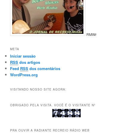
RMWr
META
Iniciar sessão
RSS
dos artigos
Feed
RSS
dos comentários
WordPress.org
VISITANDO NOSSO SITE AGORA:
OBRIGADO PELA VISITA. VOCÊ É O VISITANTE Nº
PRA OUVIR A RADIANTE RECREIO RÁDIO WEB