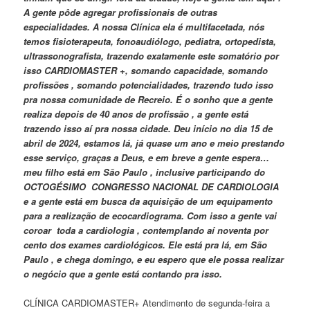
A gente pôde agregar profissionais de outras
especialidades. A nossa Clínica ela é multifacetada, nós
temos fisioterapeuta, fonoaudiólogo, pediatra, ortopedista,
ultrassonografista, trazendo exatamente este somatório por
isso CARDIOMASTER +, somando capacidade, somando
profissões , somando potencialidades, trazendo tudo isso
pra nossa comunidade de Recreio. É o sonho que a gente
realiza depois de 40 anos de profissão , a gente está
trazendo isso aí pra nossa cidade. Deu início no dia 15 de
abril de 2024, estamos lá, já quase um ano e meio prestando
esse serviço, graças a Deus, e em breve a gente espera…
meu filho está em São Paulo , inclusive participando do
OCTOGÉSIMO CONGRESSO NACIONAL DE CARDIOLOGIA
e a gente está em busca da aquisição de um equipamento
para a realização de ecocardiograma. Com isso a gente vai
coroar toda a cardiologia , contemplando aí noventa por
cento dos exames cardiológicos. Ele está pra lá, em São
Paulo , e chega domingo, e eu espero que ele possa realizar
o negócio que a gente está contando pra isso.
CLÍNICA CARDIOMASTER+ Atendimento de segunda-feira a