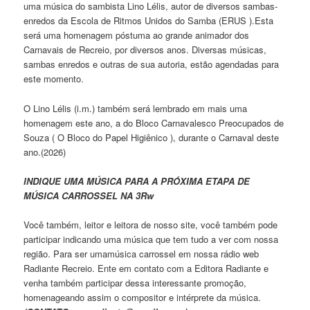
uma música do sambista Lino Lélis, autor de diversos sambas-
enredos da Escola de Ritmos Unidos do Samba (ERUS ).Esta
será uma homenagem póstuma ao grande animador dos
Carnavais de Recreio, por diversos anos. Diversas músicas,
sambas enredos e outras de sua autoria, estão agendadas para
este momento.
O Lino Lélis (i.m.) também será lembrado em mais uma
homenagem este ano, a do Bloco Carnavalesco Preocupados de
Souza ( O Bloco do Papel Higiênico ), durante o Carnaval deste
ano.(2026)
INDIQUE UMA MÚSICA PARA A PRÓXIMA ETAPA DE
MÚSICA CARROSSEL NA 3Rw
Você também, leitor e leitora de nosso site, você também pode
participar indicando uma música que tem tudo a ver com nossa
região. Para ser umamúsica carrossel em nossa rádio web
Radiante Recreio. Ente em contato com a Editora Radiante e
venha também participar dessa interessante promoção,
homenageando assim o compositor e intérprete da música.