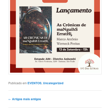
Publicado em
EVENTOS
,
Uncategorized
Navegação
←
Artigos mais antigos
de
artigos