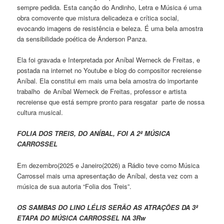
sempre pedida. Esta canção do Andinho, Letra e Música é uma
obra comovente que mistura delicadeza e crítica social,
evocando imagens de resistência e beleza. É uma bela amostra
da sensibilidade poética de Ânderson Panza.
Ela foi gravada e Interpretada por Aníbal Werneck de Freitas, e
postada na internet no Youtube e blog do compositor recreiense
Aníbal. Ela constitui em mais uma bela amostra do importante
trabalho de Aníbal Werneck de Freitas, professor e artista
recreiense que está sempre pronto para resgatar parte de nossa
cultura musical.
FOLIA DOS TREIS, DO ANÍBAL, FOI A 2ª MÚSICA
CARROSSEL
Em dezembro(2025 e Janeiro(2026) a Rádio teve como Música
Carrossel mais uma apresentação de Aníbal, desta vez com a
música de sua autoria “Folia dos Treis”.
OS SAMBAS DO LINO LÉLIS SERÃO AS ATRAÇÕES DA 3ª
ETAPA DO MÚSICA CARROSSEL NA 3Rw