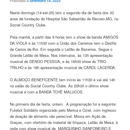
Publicado a
Setembro 14, 2025
Neste domingo (14-set-25) tem o segundo dia de festa dos 33
anos de fundação do Hospital São Sebastião de Recreio,MG, no
Social Country Clube.
Pela manhã, a partir das 9 horas tem o show da banda AMIGOS
DA VIOLA e às 11h30 com a União dos Carreiros tem o Desfile
de Carros de Boi. Em seguida o Leilão de Bezerros. Segue o
Grande Leilão de Mesa. Nos intervalos, às 13h apresentação
musical de DENGO PESSOA, e às 16h30 show do TRIO
TRILHO e às 18h apresentação musical de CAROL LACERDA.
O ALMOÇO BENEFICENTE tem início às 11h30 e vai até 14h
no salão do Social Country Clube. Às 20h30 o último show
musical é com a BANDA TCHÊ MALUCOS.
No primeiro dia de festa, ontem. A programação foi a seguinte:
Futebol Solidário organizado pelo Merica e Oziel, com ingresso
de doação de alimento não perecível: Missa em Ação de
Graças, com ofertório de material de limpeza; Leilão de Mesa, à
noite com show musical de MARQUINHO SANFONEIRO E