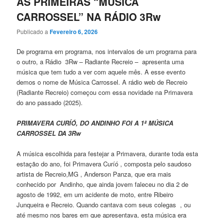
AS PRIMEIRAS “MÚSICA
CARROSSEL” NA RÁDIO 3Rw
Publicado a
Fevereiro 6, 2026
De programa em programa, nos intervalos de um programa para
o outro, a Rádio 3Rw – Radiante Recreio – apresenta uma
música que tem tudo a ver com aquele mês. A esse evento
demos o nome de Música Carrossel. A rádio web de Recreio
(Radiante Recreio) começou com essa novidade na Primavera
do ano passado (2025).
PRIMAVERA CURÍÓ, DO ANDINHO FOI A 1ª MÚSICA
CARROSSEL DA 3Rw
A música escolhida para festejar a Primavera, durante toda esta
estação do ano, foi Primavera Curíó , composta pelo saudoso
artista de Recreio,MG , Anderson Panza, que era mais
conhecido por Andinho, que ainda jovem faleceu no dia 2 de
agosto de 1992, em um acidente de moto, entre Ribeiro
Junqueira e Recreio. Quando cantava com seus colegas , ou
até mesmo nos bares em que apresentava, esta música era