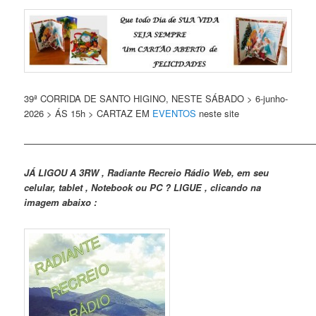
39ª CORRIDA DE SANTO HIGINO, NESTE SÁBADO > 6-junho-
2026 > ÁS 15h > CARTAZ EM
EVENTOS
neste site
———————————————————————————————
JÁ LIGOU A 3RW , Radiante Recreio Rádio Web, em seu
celular, tablet , Notebook ou PC ? LIGUE , clicando na
imagem abaixo :