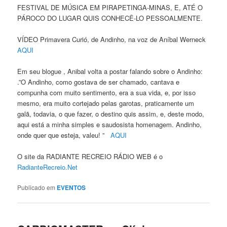
FESTIVAL DE MÚSICA EM PIRAPETINGA-MINAS, E, ATÉ O
PÁROCO DO LUGAR QUIS CONHECÊ-LO PESSOALMENTE.
VÍDEO Primavera Curió, de Andinho, na voz de Aníbal Werneck
AQUI
Em seu blogue , Anibal volta a postar falando sobre o Andinho:
.”O Andinho, como gostava de ser chamado, cantava e
compunha com muito sentimento, era a sua vida, e, por isso
mesmo, era muito cortejado pelas garotas, praticamente um
galã, todavia, o que fazer, o destino quis assim, e, deste modo,
aqui está a minha simples e saudosista homenagem. Andinho,
onde quer que esteja, valeu! ”
AQUI
O site da RADIANTE RECREIO RÁDIO WEB é o
RadianteRecreio.Net
Publicado em
EVENTOS