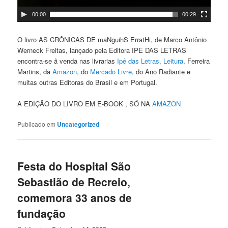
00:00
00:29
O livro AS CRÔNICAS DE maNguihS ErratHi, de Marco Antônio
Werneck Freitas, lançado pela Editora IPÊ DAS LETRAS
encontra-se â venda nas livrarias
Ipê das Letras,
Leitura
, Ferreira
Martins, da
Amazon
, do
Mercado Livre
, do Ano Radiante e
muitas outras Editoras do Brasil e em Portugal.
A EDIÇÃO DO LIVRO EM E-BOOK , SÓ NA
AMAZON
Publicado em
Uncategorized
Festa do Hospital São
Sebastião de Recreio,
comemora 33 anos de
fundação