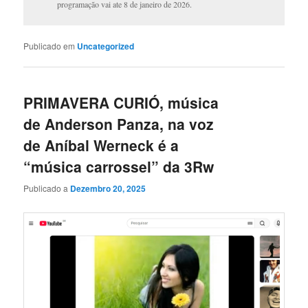
programação vai ate 8 de janeiro de 2026.
Publicado em
Uncategorized
PRIMAVERA CURIÓ, música
de Anderson Panza, na voz
de Aníbal Werneck é a
“música carrossel” da 3Rw
Publicado a
Dezembro 20, 2025