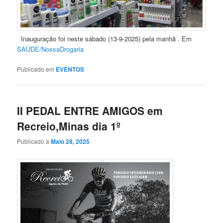
Inauguração foi neste sábado (13-9-2025) pela manhã . Em
SAÚDE/NossaDrogaria
Publicado em
EVENTOS
II PEDAL ENTRE AMIGOS em
Recreio,Minas dia 1º
Publicado a
Maio 28, 2025