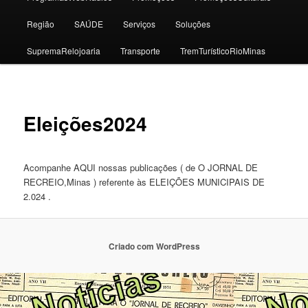
Região
SAÚDE
Serviços
Soluções
SupremaRelojoaria
Transporte
TremTurísticoRioMinas
Eleições2024
Acompanhe AQUI nossas publicações ( de O JORNAL DE
RECREIO,Minas ) referente às ELEIÇÕES MUNICIPAIS DE
2.024 .
Criado com WordPress