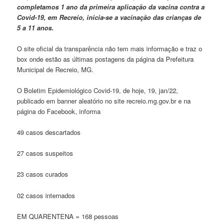
completamos 1 ano da primeira aplicação da vacina contra a
Covid-19, em Recreio, inicia-se a vacinação das crianças de
5 a 11 anos.
O site oficial da transparência não tem mais informação e traz o
box onde estão as últimas postagens da página da Prefeitura
Municipal de Recreio, MG.
O Boletim Epidemiológico Covid-19, de hoje, 19, jan/22,
publicado em banner aleatório no site recreio.mg.gov.br e na
página do Facebook, informa
49 casos descartados
27 casos suspeitos
23 casos curados
02 casos internados
EM QUARENTENA = 168 pessoas