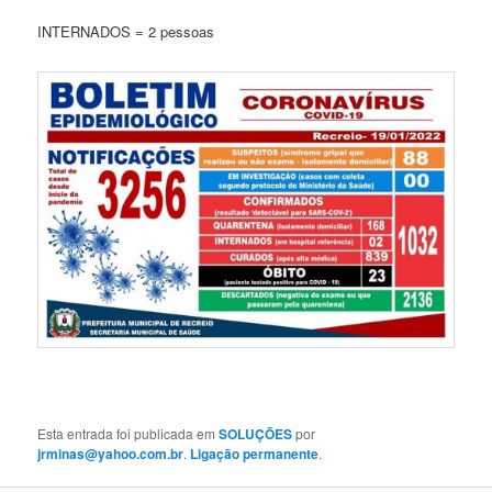
INTERNADOS = 2 pessoas
Esta entrada foi publicada em
SOLUÇÕES
por
jrminas@yahoo.com.br
.
Ligação permanente
.