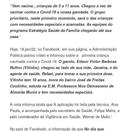
“Vem vacina…crianças de 5 a 11 anos. Chegou a vez de
vacinar contra a Covid-19 a nossa garotada. O grupo
prioritário, neste primeiro momento, será o das crianças
com necessidades especiais e acamadas. As equipes do
programa Estratégia Saúde da Família chegarão até sua
casa.
”
Hoje, 19,jan/22, no Facebook, em sua página, a Administração
Pública postou vídeo e informou sobre a primeira criança
vacinada contra o Covid-19:
O garoto, Edson Victor Barbosa
Rufino (Vitinho), chegou ao lado de sua mãe, Janaína, e do
agente de saúde, Rafael, para tomar a sua primeira dose.
Vitinho tem 10 anos, mora do bairro José de Freitas
Coutinho, estuda na E.M. Professora Nice Damasceno de
Almeida Muniz e tem necessidades especiais.
A nota informa ainda que A aplicação foi feita pela técnica, Ana
Paula, e acompanhada pelo secretário de Saúde, Felipe Meira, e
pelo coordenador de Vigilância em Saúde, Werner de Mello.”
No post do Facebook, a informação de que
No dia que